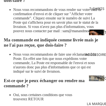
dois-faire ?
T-SHIRTS
Nous vous recommandons de vous rendre sur votre mail de
confirmation d'envoi et de cliquer sur "Afficher votre
commande". Cliquez ensuite sur le numéro de suivi La
Poste qui s'affichera pour en savoir plus sur le statut de la
livraison. Si vous n'avez pas plus d'informations, vous
pouvez nous contacter par mail : sam@manandmode.fr
-
Ma commande est indiquée comme livrée mais je
ne l'ai pas reçue, que dois-faire ?
h
Nous vous recommandons de faire une réclamation à la
ACCESSOIR
r
Poste. En effet une fois que nous expédions votre
commande, La Poste est responsable de l'envoi et nous
n'aurons donc pas plus d'informations que ce qui est
indiqué sur le suivi de livraison.
Est-ce que je peux échanger ou rendre ma
commande ?
Oui, sous certaines conditions que vous
trouverez
RETOUR
LA MARQU