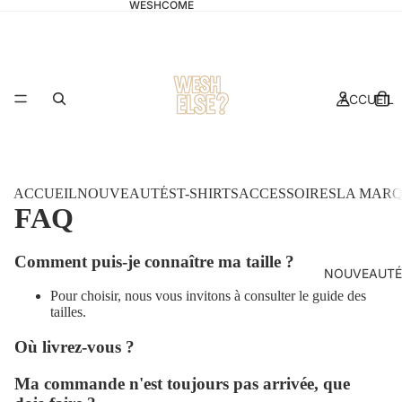
WESHCOME
ACCUEIL
ACCUEIL
NOUVEAUTÉS
T-SHIRTS
ACCESSOIRES
LA MAR
FAQ
Comment puis-je connaître ma taille ?
NOUVEAUTÉ
Pour choisir, nous vous invitons à consulter le
guide des
tailles.
Où livrez-vous ?
Ma commande n'est toujours pas arrivée, que