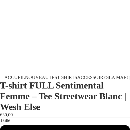
ACCUEIL
NOUVEAUTÉS
T-SHIRTS
ACCESSOIRES
LA MAR
T-shirt FULL Sentimental
Femme – Tee Streetwear Blanc |
Wesh Else
€30,00
Taille