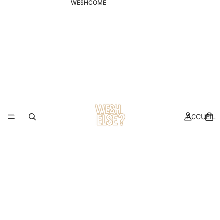
WESHCOME
ACCUEIL