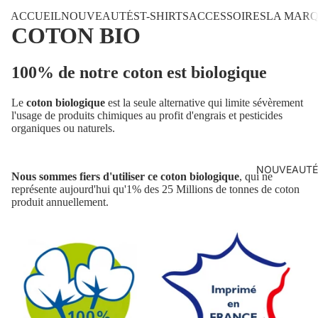
ACCUEIL
NOUVEAUTÉS
T-SHIRTS
ACCESSOIRES
LA MAR
COTON BIO
100% de notre coton est biologique
Le
coton biologique
est la seule alternative qui limite sévèrement
l'usage de produits chimiques au profit d'engrais et pesticides
organiques ou naturels.
NOUVEAUTÉ
Nous sommes fiers d'utiliser ce coton biologique
, qui ne
représente aujourd'hui qu'1% des 25 Millions de tonnes de coton
produit annuellement.